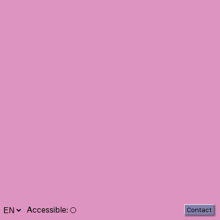
Accessible
:
Contact